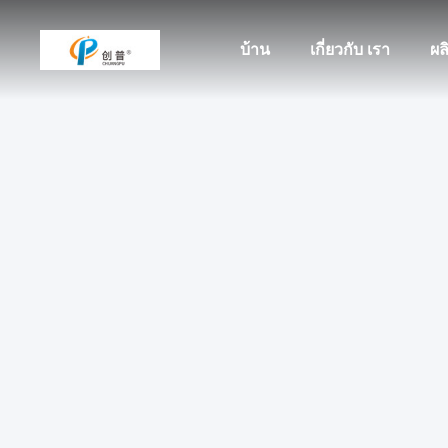
บ้าน
เกี่ยวกับ เรา
ผล