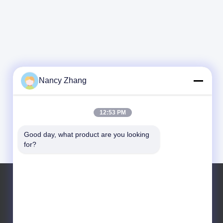
Nancy Zhang
12:53 PM
Good day, what product are you looking 
for?