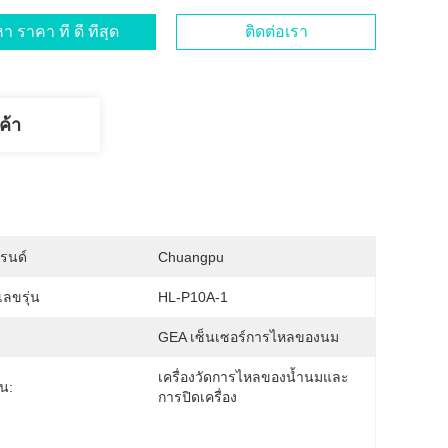
า ราคา ที่ ดี ที่สุด
ติดต่อเรา
ค้า
บรนด์
Chuangpu
ลขรุ่น
HL-P10A-1
GEA เซ็นเซอร์การไหลของนม
เครื่องวัดการไหลของน้ำนมและ
ัน:
การปิดเครื่อง