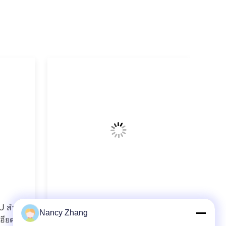
U สําห
Standard Dairy Milking System
Nancy Zhang
อียดใน
Components DL01 Milking Machine