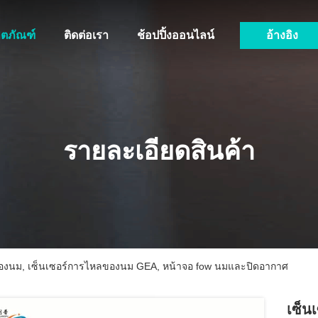
ิตภัณฑ์
ติดต่อเรา
ช้อปปิ้งออนไลน์
อ้างอิง
รายละเอียดสินค้า
ไหลของนม, เซ็นเซอร์การไหลของนม GEA, หน้าจอ fow นมและปิดอากาศ
เซ็น