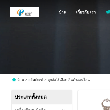
บ้าน
เกี่ยวกับ เรา
ผล
บ้าน
>
ผลิตภัณฑ์
>
ลูกล้อไร้เลือด สินค้าออนไลน์
ประเภททั้งหมด