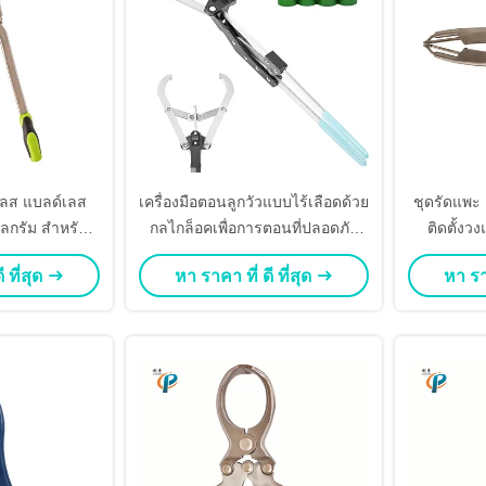
ลส แบลด์เลส
เครื่องมือตอนลูกวัวแบบไร้เลือดด้วย
ชุดรัดแพะ
ลกรัม สําหรับ
กลไกล็อคเพื่อการตอนที่ปลอดภัย
ติดตั้งว
ว
และไม่เจ็บปวด
 ที่สุด
หา ราคา ที่ ดี ที่สุด
หา ราค