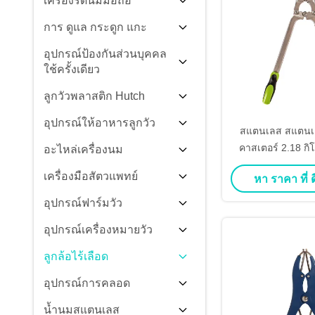
เครื่องรีดนมมือถือ
การ ดูแล กระดูก แกะ
อุปกรณ์ป้องกันส่วนบุคคล
ใช้ครั้งเดียว
ลูกวัวพลาสติก Hutch
อุปกรณ์ให้อาหารลูกวัว
สแตนเลส สแตนเ
คาสเตอร์ 2.18 กิโ
อะไหล่เครื่องนม
แกะวั
เครื่องมือสัตวแพทย์
หา ราคา ที่ ดี
อุปกรณ์ฟาร์มวัว
อุปกรณ์เครื่องหมายวัว
ลูกล้อไร้เลือด
อุปกรณ์การคลอด
น้ำนมสแตนเลส