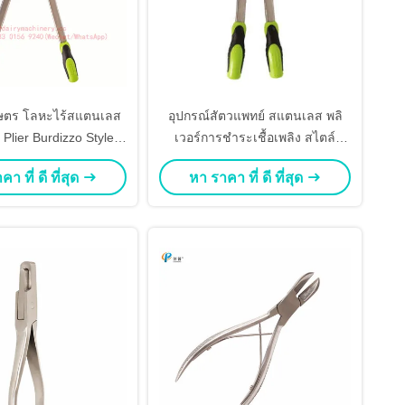
ษตร โลหะไร้สแตนเลส
อุปกรณ์สัตวแพทย์ สแตนเลส พลิ
 Plier Burdizzo Style
เวอร์การชําระเชื้อเพลิง สไตล์
ารใช้งานทางการศึกษา
Burdizzo ความยาว 32 ซม
า ที่ ดี ที่สุด
หา ราคา ที่ ดี ที่สุด