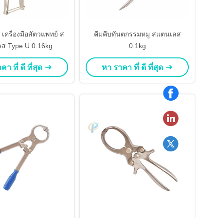
ู เครื่องมือสัตวแพทย์ ส
คีมคีบทันตกรรมหมู สแตนเลส
ส Type U 0.16kg
0.1kg
า ที่ ดี ที่สุด
หา ราคา ที่ ดี ที่สุด