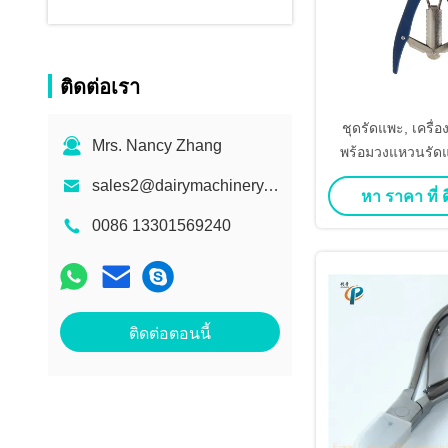
ติดต่อเรา
ชุดรัดแพะ, เครื่
Mrs. Nancy Zhang
พร้อมวงแหวนรัด
บอลลูน และวงแหว
sales2@dairymachinery.cc
หา ราคา ที่ ดี
0086 13301569240
ติดต่อตอนนี้