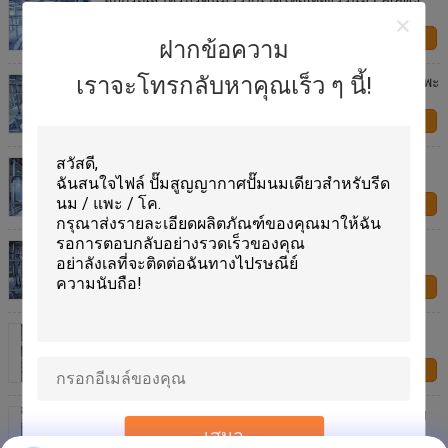
ติดต่อเรา
ฝากข้อความ
Parallel Herringbone Milking Parlour สำหรับนมวัวแพะ
เราจะโทรกลับหาคุณเร็ว ๆ นี้!
แกะ
ติดต่อเรา
ฟาร์มนมโคนมร้อนโรงรีดนมวัวรีดนมวัวด้วย Splash
Guard
ติดต่อเรา
32 หน่วยรีดนมวัวด่วน - วางจำหน่าย Herringbone
Milking Parlour สำหรับฟาร์มขนาดกลางขนาดใหญ่
ติดต่อเรา
Automatic Milking Flow Meter Herringbone Milking
Parlor for Dairy Farm
ติดต่อเรา
Automatic Glass Milk Measure Herringbone Milking
Parlor System
เสนอ