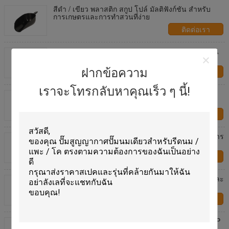
สีดํา / เขียว พลาสติก สกูป โปล์ มัลติฟังก์ชัน สําหรับ
การเกษตรและการทําสวนที่ง่าย
ติดต่อเรา
ทําความสะอาดง่าย พลาสติกสกูป เปล กระชับยาวนาน
และทนทานสําหรับการทํางานที่ยาวนาน
ฝากข้อความ
ติดต่อเรา
เราจะโทรกลับหาคุณเร็ว ๆ นี้!
การให้อาหารที่ทําให้ไม่ยุ่งยาก 36.5CM พลาสติกสกูป
ติดต่อเรา
PP พลาสติกสกูป โปฟ์ เลือกที่ดีที่สุดสําหรับการให้อาหาร
ในงานเกษตร
ติดต่อเรา
โป้สกูปพลาสติกกันสนิม เหมาะสําหรับการให้อาหารและ
การทํางานที่ยาวนาน
ติดต่อเรา
การให้อาหารที่ทําโดยไม่ใช้ความพยายาม พลาสติก PP