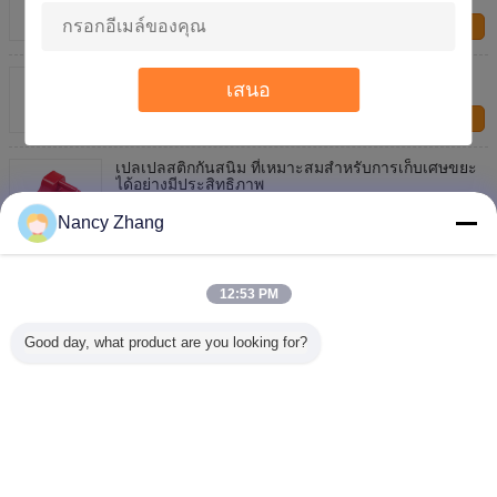
ติดต่อเรา
สกูปปั่นอาหารที่ไม่เป็นพิษ เหมาะสําหรับผสมอาหาร
เสนอ
ทนทาน ปลอดภัย
ติดต่อเรา
เปลเปลสติกกันสนิม ที่เหมาะสมสําหรับการเก็บเศษขยะ
ได้อย่างมีประสิทธิภาพ
ติดต่อเรา
Nancy Zhang
22.5CM ความยาว พลาสติกฟู้ด เปลือกที่เหมาะสําหรับ
การผสมผสานอาหาร
12:53 PM
ติดต่อเรา
Good day, what product are you looking for?
1 / 8
เปลี่ยนภาษา
Thai