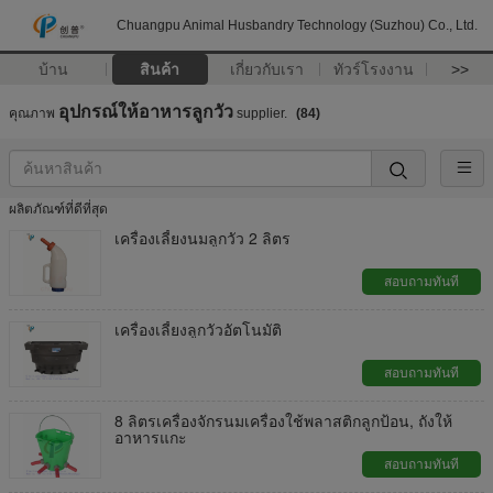
Chuangpu Animal Husbandry Technology (Suzhou) Co., Ltd.
บ้าน
สินค้า
เกี่ยวกับเรา
ทัวร์โรงงาน
>>
อุปกรณ์ให้อาหารลูกวัว
คุณภาพ
supplier.
(84)
ผลิตภัณฑ์ที่ดีที่สุด
เครื่องเลี้ยงนมลูกวัว 2 ลิตร
สอบถามทันที
เครื่องเลี้ยงลูกวัวอัตโนมัติ
สอบถามทันที
8 ลิตรเครื่องจักรนมเครื่องใช้พลาสติกลูกป้อน, ถังให้
อาหารแกะ
สอบถามทันที