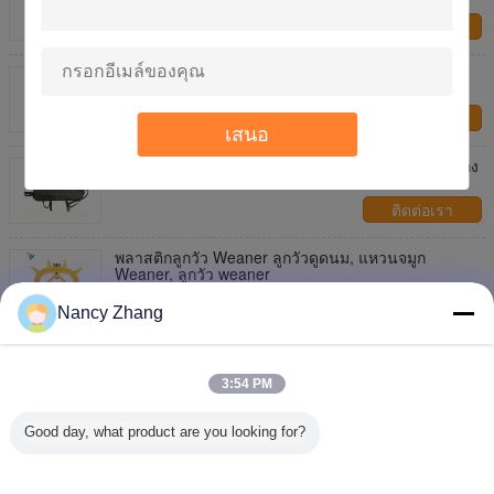
ติดต่อเรา
กระป๋องเลี้ยงลูกแพะ นมปริ้วมือที่มีรูระบายอากาศ
ติดต่อเรา
เสนอ
ลูกวัวกันน้ำแจ็คเก็ต / ลูกวัวแจ็คเก็ตฤดูหนาวสำหรับน่อง
แรกเกิด
ติดต่อเรา
พลาสติกลูกวัว Weaner ลูกวัวดูดนม, แหวนจมูก
Weaner, ลูกวัว weaner
ติดต่อเรา
Nancy Zhang
ลูกวัวหย่านมเพื่อต่อต้านน่องดูดวัสดุพลาสติกวัวหน้าอก
3:54 PM
ติดต่อเรา
Good day, what product are you looking for?
1 / 9