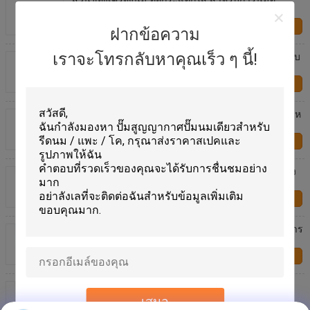
เรียบร้อยและรวดเร็ว ณ ความดัน 0.4-0.5MPa
ติดต่อเรา
ฝากข้อความ
กล่องเครื่องนมซิลิโคนยืดหยุ่น 16x26 มิลลิเมตร สําหรับ
เราจะโทรกลับหาคุณเร็ว ๆ นี้!
การเคลื่อนไหวและทําความสะอาดง่าย
ติดต่อเรา
13.5 มิลลิเมตร กว้างภายนอก เครื่องนมท่อขัดขวางสําห
รับการทํางานนมที่เรียบและคง
ติดต่อเรา
13mm/16mm/19mm กว้างภายในเครื่องนม Tube ยาง
สําหรับฟาร์มนม
ติดต่อเรา
อุปกรณ์การขนมที่มีประสิทธิภาพสูง ท่อ PVC สําหรับการ
สกัดนมสูงสุด
ติดต่อเรา
14 มิลลิเมตร กว้างภายนอก เครื่องนมท่อระบายความ
ร้อนสําหรับการดําเนินงานที่เนียนเนียน
เสนอ