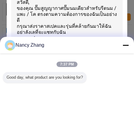
ปรับปรุงประสบการณ์การตรวจจับโลหะ
ติดต่อเรา
เครื่องติดตามโลหะของสัตว์พืชพืชพืชพืชพืชพืชพืชพืช
พืชพืชพืชพืชพืชพืชพืชพืชพืช
ติดต่อเรา
Nancy Zhang
ค้นหาโลหะได้ง่าย Rumen Metal Finder กว้าง 12 ซม
สายลวดค้นหากันน้ํา ไม่จําเป็นต้องปรับความรู้สึก
7:37 PM
ติดต่อเรา
Good day, what product are you looking for?
เสนอ
1 / 8
เปลี่ยนภาษา
Thai