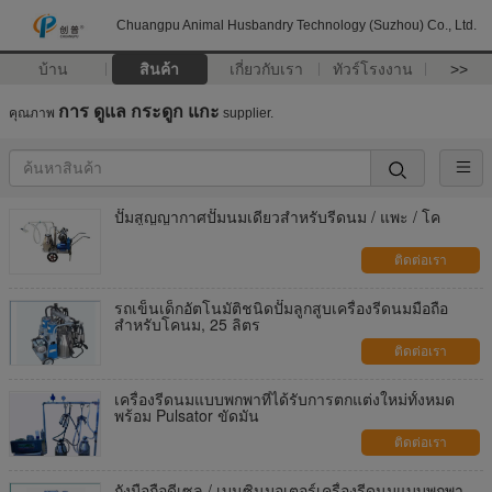
Chuangpu Animal Husbandry Technology (Suzhou) Co., Ltd.
บ้าน
สินค้า
เกี่ยวกับเรา
ทัวร์โรงงาน
>>
การ ดูแล กระดูก แกะ
คุณภาพ
supplier.
ปั๊มสูญญากาศปั๊มนมเดียวสำหรับรีดนม / แพะ / โค
ติดต่อเรา
รถเข็นเด็กอัตโนมัติชนิดปั๊มลูกสูบเครื่องรีดนมมือถือ
สำหรับโคนม, 25 ลิตร
ติดต่อเรา
เครื่องรีดนมแบบพกพาที่ได้รับการตกแต่งใหม่ทั้งหมด
พร้อม Pulsator ขัดมัน
ติดต่อเรา
ถังมือถือดีเซล / เบนซินมอเตอร์เครื่องรีดนมแบบพกพา