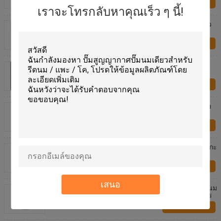
ติดต่อเรา
เราจะโทรกลับหาคุณเร็ว ๆ นี้!
เครื่องสําอางฟรีฝุ่น การผ่าตัด ถุงมือไนทรีลใช้ครั้งเดียว
มี 4G ทุกชิ้น
ติดต่อเรา
ผิวเรียบ 9 นิ้ว ถุงมือลาเท็กซ์การแพทย์ใช้ครั้งเดียว 6.5
กรัม ขาวฟรีสําหรับการตรวจ
ติดต่อเรา
มือถือเล็ต็กซ์ใช้ครั้งเดียว สําหรับการป้องกันส่วนตัวเพื่อ
การรักษาพยาบาล
ติดต่อเรา
ที่อยู่อาศัยของลูกวัวรั้วเสริมนมลูกวัวฮัทช์สำหรับน่องแกะ
และแพะ
ติดต่อเรา
เสนอ
เครื่องเลี้ยงลูกวัวจากเหล็กไร้สแตนเลส สําหรับเติมน้ํานม
หรืออาหารสําหรับเลี้ยงลูกวัว ส่วนเครื่องจักรการเกษตร
ติดต่อเรา