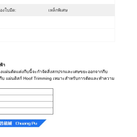
ของใบมีด:
เหล็กพิเศษ
ฟ้า
ของแผ่นตัดแต่งกีบนี้จะกำจัดสิ่งสกปรกและเศษขยะออกจากกีบ
กีบ
แผ่นดิสก์ Hoof Trimming เหมาะสำหรับการตัดและทำความ