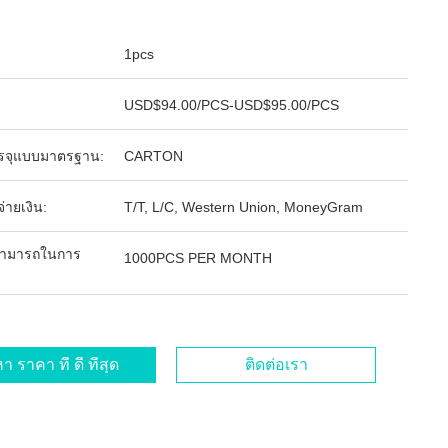
1pcs
USD$94.00/PCS-USD$95.00/PCS
รจุแบบมาตรฐาน:
CARTON
จ่ายเงิน:
T/T, L/C, Western Union, MoneyGram
ามารถในการ
1000PCS PER MONTH
า ราคา ที่ ดี ที่สุด
ติดต่อเรา