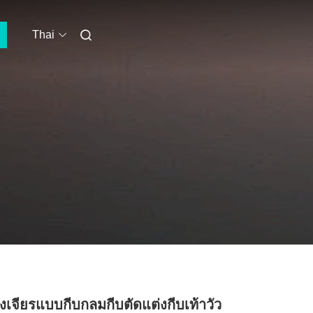
Thai
่องเจียรแบบกีบกลมกีบตัดแต่งกีบเท้าวัว