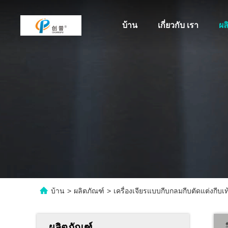
บ้าน
เกี่ยวกับ เรา
ผล
บ้าน
>
ผลิตภัณฑ์
>
เครื่องเจียรแบบกีบกลมกีบตัดแต่งกีบเท
ผลิตภัณฑ์