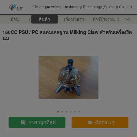
Chuangpu Animal Husbandry Technology (Suzhou) Co., Ltd.
บ้าน
สินค้า
เกี่ยวกับเรา
ทัวร์โรงงาน
>>
160CC PSU / PC สแตนเลสฐาน Milking Claw สำหรับเครื่องรีด
นม
ราคาถูกที่สุด
ติดต่อเรา