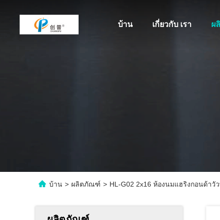
บ้าน
เกี่ยวกับ เรา
ผล
บ้าน
>
ผลิตภัณฑ์
>
HL-G02 2x16 ห้องนมแฮริงกอนด้าวัวพ
ผลิตภัณฑ์