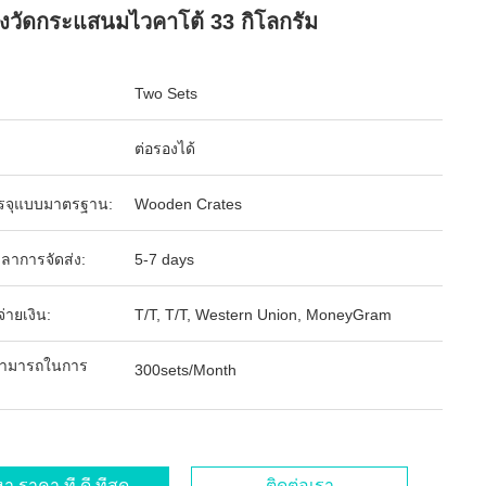
่องวัดกระแสนมไวคาโต้ 33 กิโลกรัม
Two Sets
ต่อรองได้
รจุแบบมาตรฐาน:
Wooden Crates
ลาการจัดส่ง:
5-7 days
จ่ายเงิน:
T/T, T/T, Western Union, MoneyGram
ามารถในการ
300sets/Month
า ราคา ที่ ดี ที่สุด
ติดต่อเรา