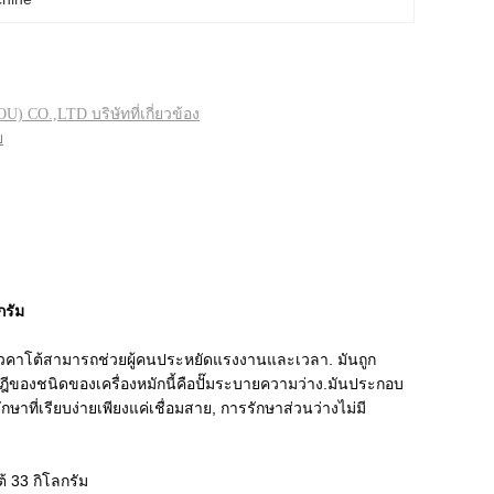
.,LTD บริษัทที่เกี่ยวข้อง
ย
กรัม
วัดนมไวคาโต้สามารถช่วยผู้คนประหยัดแรงงานและเวลา. มันถูก
ษฎีของชนิดของเครื่องหมักนี้คือปั๊มระบายความว่าง.มันประกอบ
ี่เรียบง่ายเพียงแค่เชื่อมสาย, การรักษาส่วนว่างไม่มี
 33 กิโลกรัม